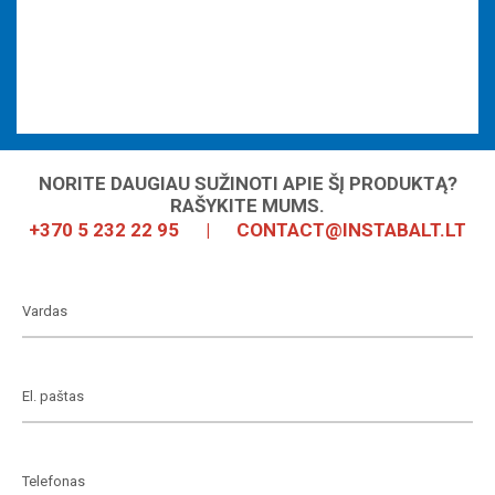
NORITE DAUGIAU SUŽINOTI APIE ŠĮ PRODUKTĄ?
RAŠYKITE MUMS.
+370 5 232 22 95
|
CONTACT@INSTABALT.LT