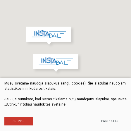
Mūsų svetainė naudoja slapukus (angl. cookies). Šie slapukai naudojami
statistikos ir rinkodaros tikslais.
Jei Jūs sutinkate, kad šiems tikslams būtų naudojami slapukai, spauskite
„Sutinku“ ir toliau naudokitės svetaine.
SUTINKU
PARINKTYS