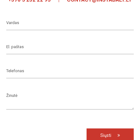
Siųsti