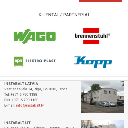
KLIENTAI / PARTNERIAI
INSTABALT LATVIA
Vestienas iela 14, Rīga, LV-1035, Latvia
Tel. +371 6 790 1188
Fax. +371 6 790 1180
E-mail:
info@instabalt.lv
INSTABALT LIT