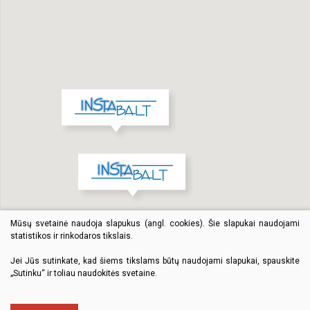
Mūsų svetainė naudoja slapukus (angl. cookies). Šie slapukai naudojami
statistikos ir rinkodaros tikslais.
Jei Jūs sutinkate, kad šiems tikslams būtų naudojami slapukai, spauskite
„Sutinku“ ir toliau naudokitės svetaine.