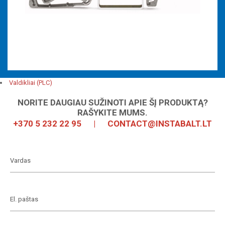
Valdikliai (PLC)
NORITE DAUGIAU SUŽINOTI APIE ŠĮ PRODUKTĄ?
RAŠYKITE MUMS.
+370 5 232 22 95
|
CONTACT@INSTABALT.LT