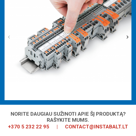
NORITE DAUGIAU SUŽINOTI APIE ŠĮ PRODUKTĄ?
RAŠYKITE MUMS.
+370 5 232 22 95
|
CONTACT@INSTABALT.LT