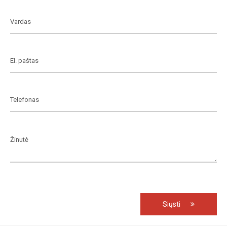
Siųsti