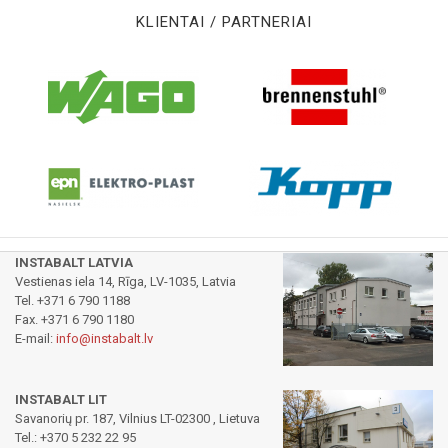
KLIENTAI / PARTNERIAI
INSTABALT LATVIA
Vestienas iela 14, Rīga, LV-1035, Latvia
Tel. +371 6 790 1188
Fax. +371 6 790 1180
E-mail:
info@instabalt.lv
INSTABALT LIT
Savanorių pr. 187, Vilnius LT-02300 , Lietuva
Tel.: +370 5 232 22 95