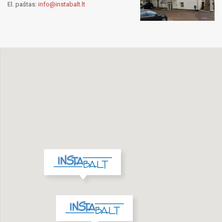
El. paštas:
info@instabalt.lt