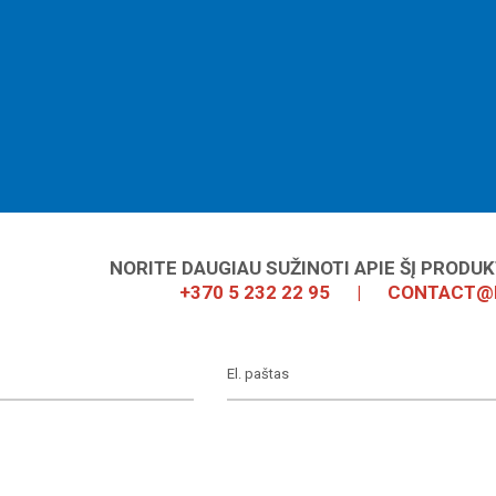
NORITE DAUGIAU SUŽINOTI APIE ŠĮ PRODU
+370 5 232 22 95
|
CONTACT@I