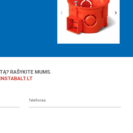
KTĄ? RAŠYKITE MUMS.
NSTABALT.LT