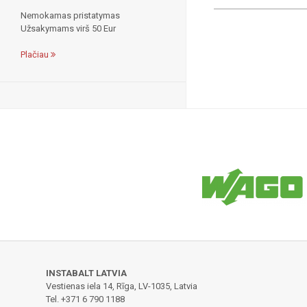
Nemokamas pristatymas
Užsakymams virš 50 Eur
Plačiau
INSTABALT LATVIA
Vestienas iela 14, Rīga, LV-1035, Latvia
Tel. +371 6 790 1188