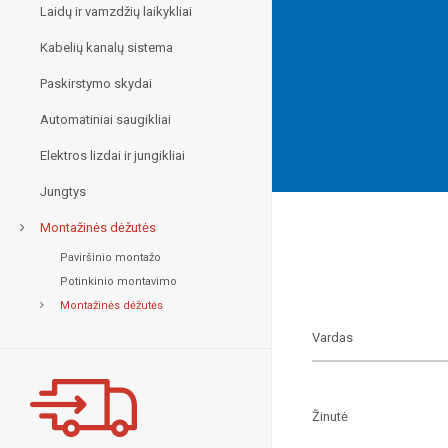
Laidų ir vamzdžių laikykliai
Kabelių kanalų sistema
Paskirstymo skydai
Automatiniai saugikliai
Elektros lizdai ir jungikliai
Jungtys
Montažinės dėžutės
Paviršinio montažo
Potinkinio montavimo
Montažinės dėžutės