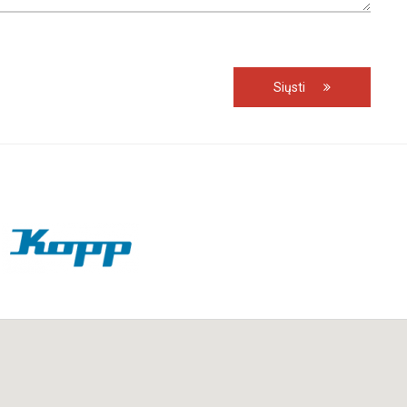
Siųsti