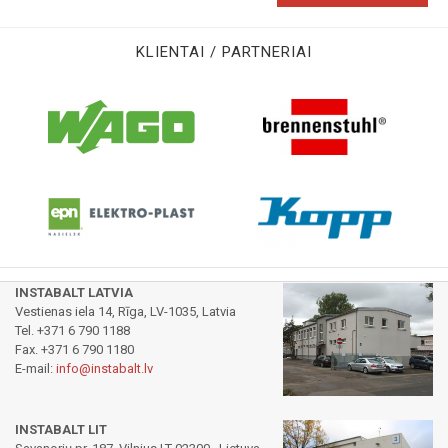
KLIENTAI / PARTNERIAI
INSTABALT LATVIA
Vestienas iela 14, Rīga, LV-1035, Latvia
Tel. +371 6 790 1188
Fax. +371 6 790 1180
E-mail:
info@instabalt.lv
INSTABALT LIT