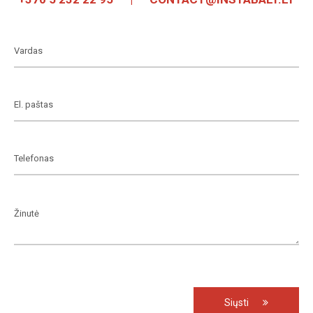
Siųsti