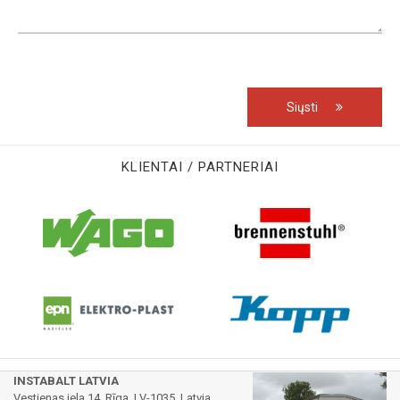
Siųsti
KLIENTAI / PARTNERIAI
INSTABALT LATVIA
Vestienas iela 14, Rīga, LV-1035, Latvia