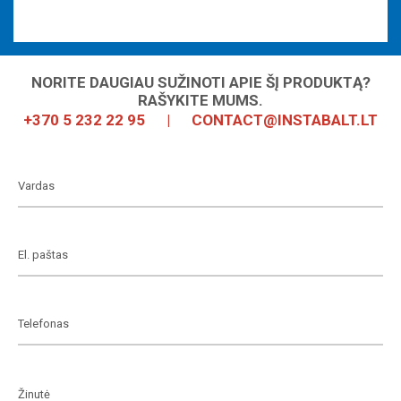
NORITE DAUGIAU SUŽINOTI APIE ŠĮ PRODUKTĄ?
RAŠYKITE MUMS.
+370 5 232 22 95
|
CONTACT@INSTABALT.LT