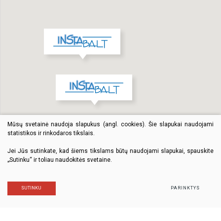
Mūsų svetainė naudoja slapukus (angl. cookies). Šie slapukai naudojami
statistikos ir rinkodaros tikslais.
Jei Jūs sutinkate, kad šiems tikslams būtų naudojami slapukai, spauskite
„Sutinku“ ir toliau naudokitės svetaine.
SUTINKU
PARINKTYS
© 2018 Visos teisės saugomos. Sprendimas: TEXUS