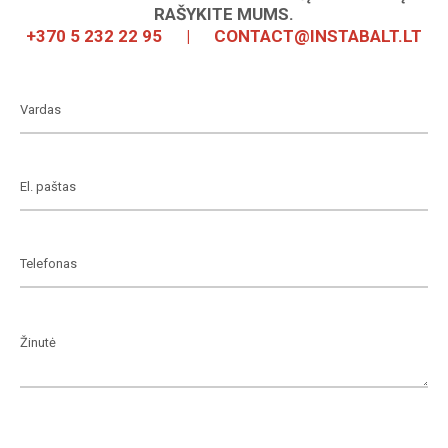
RAŠYKITE MUMS.
+370 5 232 22 95
|
CONTACT@INSTABALT.LT