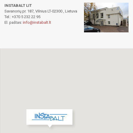
INSTABALT LIT
Savanorių pr. 187, Vilnius LT-02300 , Lietuva
Tel.: +370 5 232 22 95
El. paštas:
info@instabalt.lt