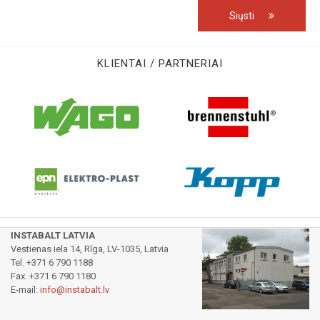
Siųsti
KLIENTAI / PARTNERIAI
INSTABALT LATVIA
Vestienas iela 14, Rīga, LV-1035, Latvia
Tel. +371 6 790 1188
Fax. +371 6 790 1180
E-mail:
info@instabalt.lv