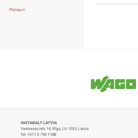
Plačiau
INSTABALT LATVIA
Vestienas iela 14, Rīga, LV-1035, Latvia
Tel. +371 6 790 1188