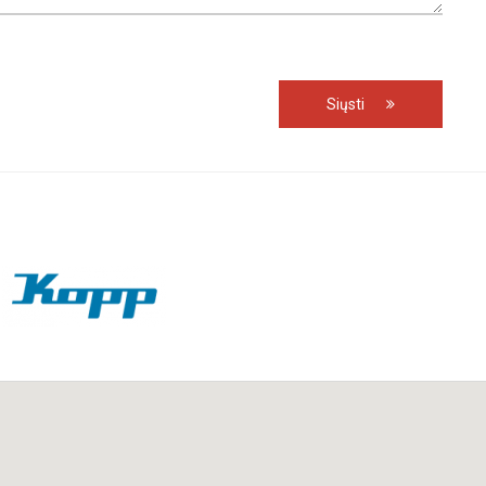
Siųsti