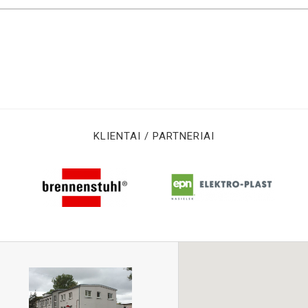
KLIENTAI / PARTNERIAI