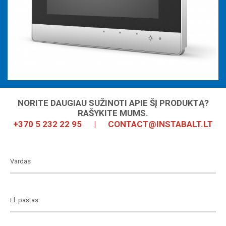
NORITE DAUGIAU SUŽINOTI APIE ŠĮ PRODUKTĄ?
RAŠYKITE MUMS.
+370 5 232 22 95
|
CONTACT@INSTABALT.LT