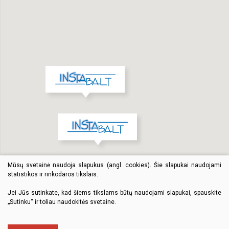
Mūsų svetainė naudoja slapukus (angl. cookies). Šie slapukai naudojami
statistikos ir rinkodaros tikslais.
Jei Jūs sutinkate, kad šiems tikslams būtų naudojami slapukai, spauskite
„Sutinku“ ir toliau naudokitės svetaine.